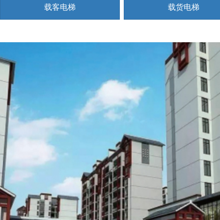
载客电梯
载货电梯